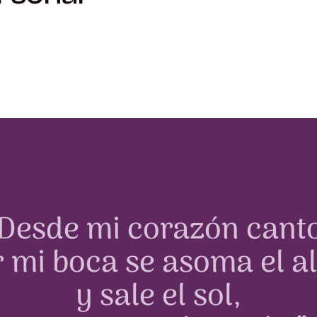
“Desde mi corazón canto
r mi boca se asoma el a
y sale el sol,