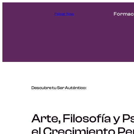
Psique Yoga
Formac
Descubre tu Ser Auténtico:
Arte, Filosofía y 
el Crecimiento Pe