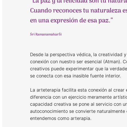
“La paz y la felicidad son tu natur
Cuando reconoces tu naturaleza ese
en una expresión de esa paz.”
Śri RamanamaharŚi
Desde la perspectiva védica, la creatividad 
conexión con nuestro ser esencial (Atman). 
creativos puede experimentar que la verdade
se conecta con esa inasible fuente interior.
La arteterapia facilita esta conexión al crear 
diferencia con un ejercicio meramente artísti
capacidad creativa se pone al servicio con u
autoconocimiento se convierte naturalmente 
entendemos como arterapia.