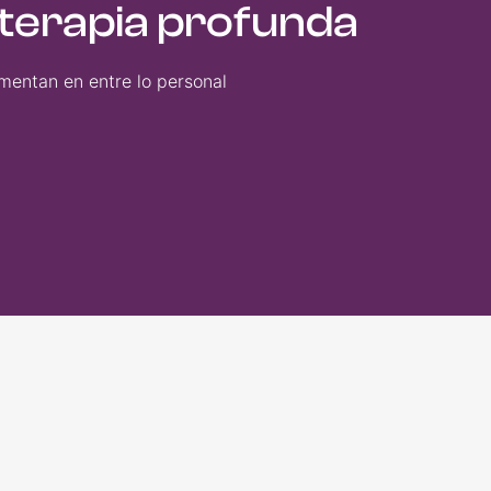
icoterapia profunda
mentan en entre lo personal