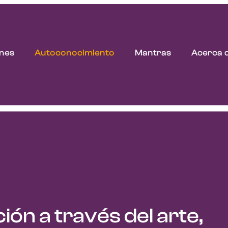
nes
Autoconocimiento
Mantras
Acerca 
ión a través del arte