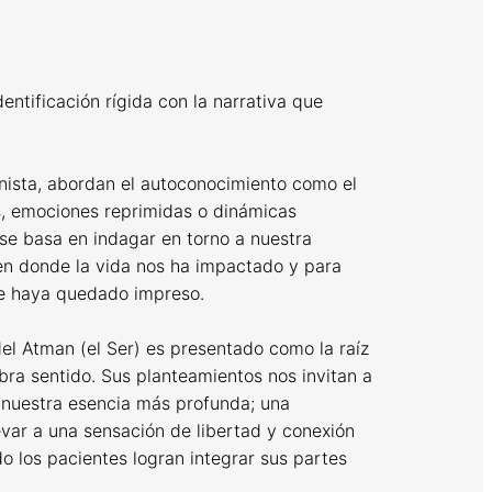
ntificación rígida con la narrativa que
anista, abordan el autoconocimiento como el
, emociones reprimidas o dinámicas
 se basa en indagar en torno a nuestra
 en donde la vida nos ha impactado y para
que haya quedado impreso.
del Atman (el Ser) es presentado como la raíz
ra sentido. Sus planteamientos nos invitan a
r nuestra esencia más profunda; una
var a una sensación de libertad y conexión
o los pacientes logran integrar sus partes