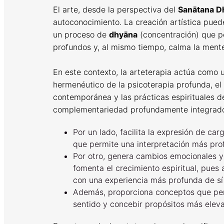
El arte, desde la perspectiva del
Sanātana D
autoconocimiento. La creación artística pued
un proceso de
dhyāna
(concentración) que pe
profundos y, al mismo tiempo, calma la mente 
En este contexto, la arteterapia actúa como 
hermenéutico de la psicoterapia profunda, el
contemporánea y las prácticas espirituales d
complementariedad profundamente integrado
Por un lado, facilita la expresión de ca
que permite una interpretación más pro
Por otro, genera cambios emocionales y
fomenta el crecimiento espiritual, pues 
con una experiencia más profunda de s
Además, proporciona conceptos que perm
sentido y concebir propósitos más elev