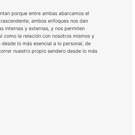
mentan porque entre ambas abarcamos el
o trascendente, ambos enfoques nos dan
as internas y externas, y nos permiten
sí como la relación con nosotros mismos y
do desde lo más esencial a lo personal, de
ecorrer nuestro propio sendero desde lo más