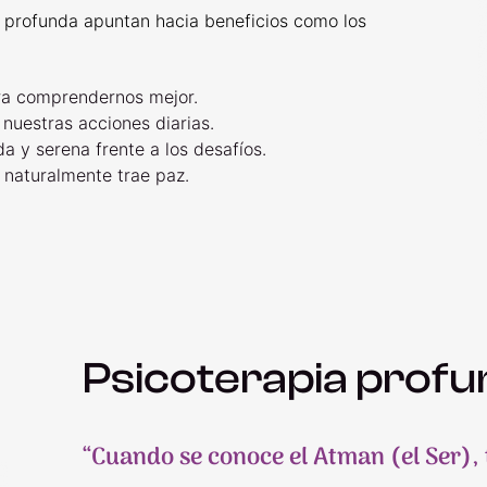
ia profunda apuntan hacia beneficios como los
para comprendernos mejor.
 nuestras acciones diarias.
a y serena frente a los desafíos.
l naturalmente trae paz.
Psicoterapia prof
“Cuando se conoce el Atman (el Ser),