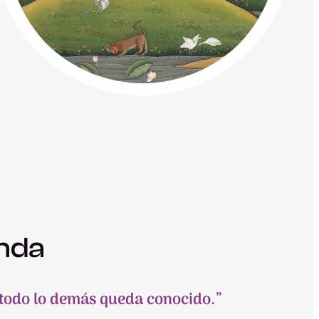
unda
 todo lo demás queda conocido.”