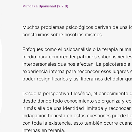
Mundaka Upanishad (2.2.9)
Muchos problemas psicológicos derivan de una ide
construimos sobre nosotros mismos.
Enfoques como el psicoanálisis o la terapia hum
medio para comprender patrones subconscientes
interpersonales que nos afectan. La psicoterapia
experiencia interna para reconocer esos lugares
poder resignificarlos y así liberarnos del dolor 
Desde la perspectiva filosófica, el conocimiento 
desde donde todo conocimiento se organiza y cob
ir más allá de una identidad limitada y reconoce
indagación honesta en estas cuestiones puede lle
con toda la existencia, esto también ocurre cuand
internas en terapia.