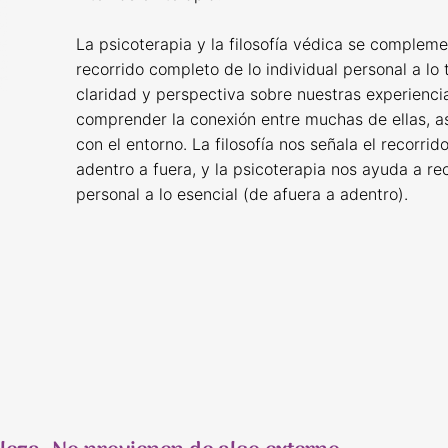
La psicoterapia y la filosofía védica se comple
recorrido completo de lo individual personal a l
claridad y perspectiva sobre nuestras experienci
comprender la conexión entre muchas de ellas, a
con el entorno. La filosofía nos señala el recorri
adentro a fuera, y la psicoterapia nos ayuda a r
personal a lo esencial (de afuera a adentro).