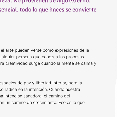
aleza. No provienen de algo externo.
ncial, todo lo que haces se convierte
y el arte pueden verse como expresiones de la
Cualquier persona que conozca los procesos
ra creatividad surge cuando la mente se calma y
espacios de paz y libertad interior, pero la
co radica en la intención. Cuando nuestra
na intención sanadora, el camino del
en un camino de crecimiento. Eso es lo que